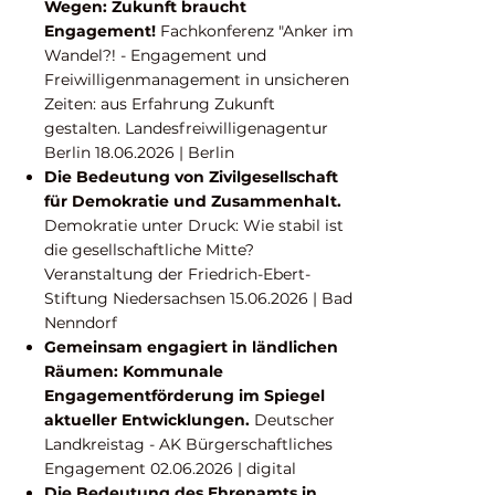
Wegen: Zukunft braucht
Engagement!
Fachkonferenz "Anker im
Wandel?! - Engagement und
Freiwilligenmanagement in unsicheren
Zeiten: aus Erfahrung Zukunft
gestalten. Landesfreiwilligenagentur
Berlin
18.06.2026
| Berlin
Die Bedeutung von Zivilgesellschaft
für Demokratie und Zusammenhalt.
Demokratie unter Druck: Wie stabil ist
die gesellschaftliche Mitte?
Veranstaltung der Friedrich-Ebert-
Stiftung Niedersachsen
15.06.2026
| Bad
Nenndorf
Gemeinsam engagiert in ländlichen
Räumen: Kommunale
Engagementförderung im Spiegel
aktueller Entwicklungen.
Deutscher
Landkreistag - AK Bürgerschaftliches
Engagement
02.06.2026
| digital
Die Bedeutung des Ehrenamts in