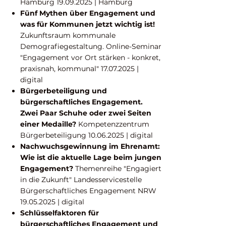
Hamburg
19.09.2025
| Hamburg
​Fünf Mythen über Engagement und
was für Kommunen jetzt wichtig ist!
Zukunftsraum kommunale
Demografieges
taltung. Online-Seminar
"Engagement vor Ort stärken - konkret,
praxisnah, kommunal"
17.07.2025
|
digital
Bürgerbeteiligung und
bürgerschaftliches Engagement.
Zwei Paar Schuhe oder zwei Seiten
einer Medaille?
Kompetenzzentrum
Bürgerbeteiligung
10.06.2025
| digital
Nachwuchsgewinnung im Ehrenamt:
Wie ist die aktuelle Lage beim jungen
Engagement?
Themenreihe "Engagiert
in die Zukunft" Landesservicestelle
Bürgerschaftliches Engagement NRW
19.05.2025
| digital
Schlüsselfaktoren für
bürgerschaftliches Engagement und