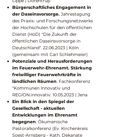
Lippe | Dörentrup
Bürgerschaftliches Engagement in
der Daseinsvorsorge.
Jahrestagung
des Praxis- und Forschungsnetzwerks
der Hochschulen für den öffentlichen
Dienst (HöD) "Die Zukunft der
öffentlichen Daseinsvorsorge in
Deutschland".
22.06.2023
| Köln
(gemeinsam mit Carl Schlehmeier)
Potenziale und Herausforderungen
im Feuerwehr-Ehrenamt. Stärkung
freiwilliger Feuerwehrkräfte in
ländlichen Räumen
. Fachkonferenz
"Kommunen Innovativ und
REGION.innovativ.
10.05.2023
| Jena
Ein Blick in den Spiegel der
Gesellschaft - aktuellen
Entwicklungen im Ehrenamt
begegnen
. Ökumenische
Pastoralkonferenz (Ev. Kirchenkreis
Soest-Arnsberg - Kath. Dekanate