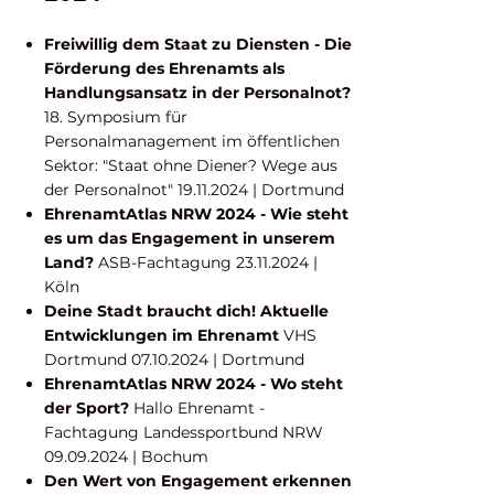
Freiwillig dem Staat zu Diensten - Die
Förderung des Ehrenamts als
Handlungsansatz in der Personalnot?
18. Symposium für
Personalmanagement im öffentlichen
Sektor: "Staat ohne Diener? Wege aus
der Personalnot"
19.11.2024
| Dortmund
EhrenamtAtlas NRW 2024 - Wie steht
es um das Engagement in unserem
Land?
ASB-Fachtagung
23.11.2024
|
Köln
Deine Stadt braucht dich! Aktuelle
Entwicklungen im Ehrenamt
VHS
Dortmund
07.10.2024
| Dortmund
EhrenamtAtlas NRW 2024 - Wo steht
der Sport?
Hallo Ehrenamt -
Fachtagung Landessportbund NRW
09.09.2024
| Bochum
Den Wert von Engagement erkennen