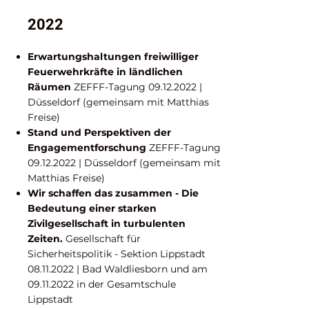
2022
Erwartungshaltungen freiwilliger
Feuerwehrkräfte in ländlichen
Räumen
ZEFFF-Tagung
09.12.2022
|
Düsseldorf (gemeinsam mit Matthias
Freise)
Stand und Perspektiven der
Engagementforschung
ZEFFF-Tagung
09.12.2022
| Düsseldorf (gemeinsam mit
Matthias Freise)
Wir schaffen das zusammen - Die
Bedeutung einer starken
Zivilgesellschaft in turbulenten
Zeiten.
Gesellschaft für
Sicherheitspolitik
- Sektion Lippstadt
08.11.2022
| Bad Waldliesborn und am
09.11.2022
in der Gesamtschule
Lippstadt