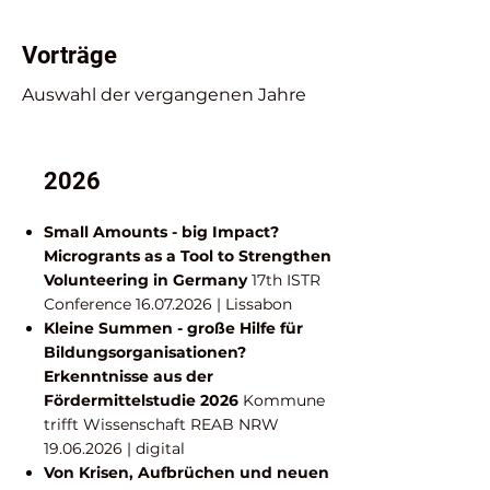
Vorträge
Auswahl der vergangenen Jahre
2026
Small Amounts - big Impact?
Microgrants as a Tool to Strengthen
Volunteering in Germany
17th ISTR
Conference
16.07.2026
| Lissabon
Kleine Summen - große Hilfe für
Bildungsorganisationen?
Erkenntnisse aus der
Fördermittelstudie 2026
Kommune
trifft Wissenschaft REAB NRW
19.06.2026
| digital
Von Krisen, Aufbrüchen und neuen