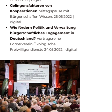
22.09.2022
| digital
Gelingensfaktoren von
Kooperationen
Mittagspause mit
Bürger schaffen Wissen.
25.05.2022
|
digital
Wie fördern Politik und Verwaltung
bürgerschaftliches Engagement in
Deutschland?
Vortragsreihe
Förderverein Ökologische
Freiwilligendienste
24.05.2022
| digital
Bild: Andrea Bowinkelmann / WHB